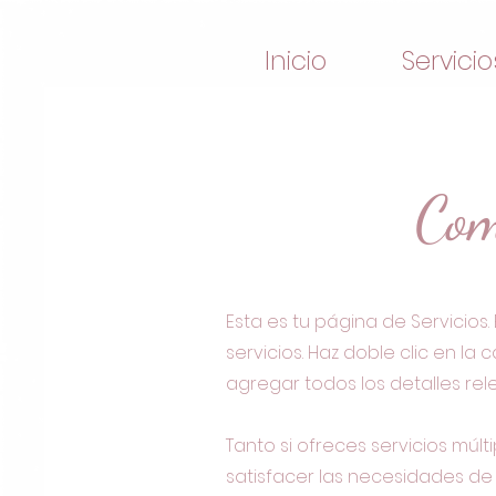
Inicio
Servicio
Com
Esta es tu página de Servicios
servicios. Haz doble clic en la
agregar todos los detalles rel
Tanto si ofreces servicios múl
satisfacer las necesidades de t