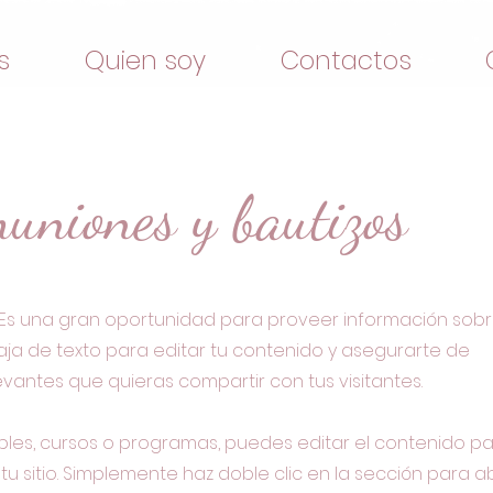
s
Quien soy
Contactos
uniones y bautizos
. Es una gran oportunidad para proveer información sobr
 caja de texto para editar tu contenido y asegurarte de
evantes que quieras compartir con tus visitantes.
tiples, cursos o programas, puedes editar el contenido p
u sitio. Simplemente haz doble clic en la sección para abr