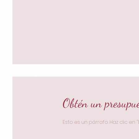
Obtén un presupu
Esto es un párrafo. Haz clic en 