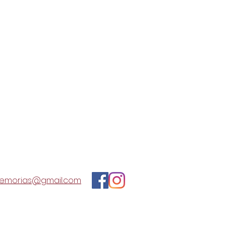
emorias@gmail.com